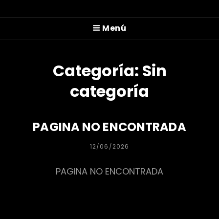
Menú
Categoría:
Sin
categoría
PAGINA NO ENCONTRADA
PUBLICADA
12/06/2026
EL
PAGINA NO ENCONTRADA